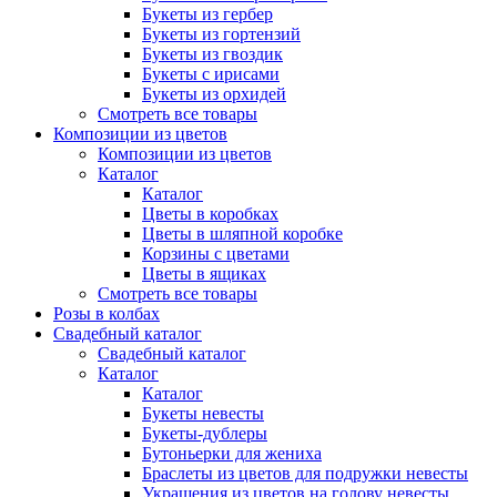
Букеты из гербер
Букеты из гортензий
Букеты из гвоздик
Букеты с ирисами
Букеты из орхидей
Смотреть все товары
Композиции из цветов
Композиции из цветов
Каталог
Каталог
Цветы в коробках
Цветы в шляпной коробке
Корзины с цветами
Цветы в ящиках
Смотреть все товары
Розы в колбах
Свадебный каталог
Свадебный каталог
Каталог
Каталог
Букеты невесты
Букеты-дублеры
Бутоньерки для жениха
Браслеты из цветов для подружки невесты
Украшения из цветов на голову невесты