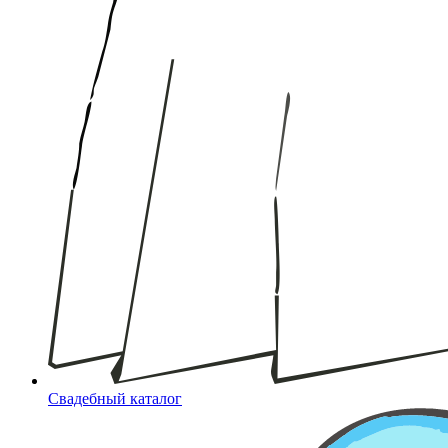
Свадебный каталог