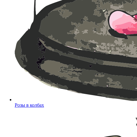
Розы в колбах