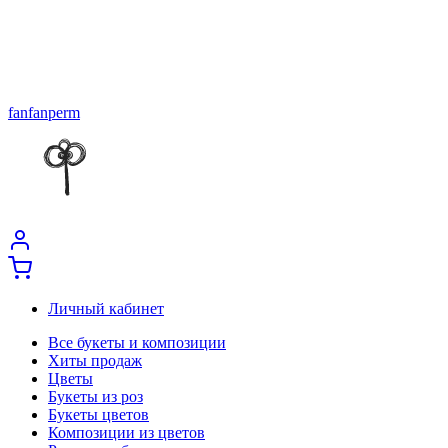
fanfanperm
Личный кабинет
Все букеты и композиции
Хиты продаж
Цветы
Букеты из роз
Букеты цветов
Композиции из цветов