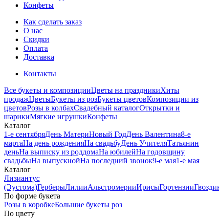
Конфеты
Как сделать заказ
О нас
Скидки
Оплата
Доставка
Контакты
Все букеты и композиции
Цветы на праздники
Хиты
продаж
Цветы
Букеты из роз
Букеты цветов
Композиции из
цветов
Розы в колбах
Свадебный каталог
Открытки и
шарики
Мягкие игрушки
Конфеты
Каталог
1-е сентября
День Матери
Новый Год
День Валентина
8-е
марта
На день рождения
На свадьбу
День Учителя
Татьянин
день
На выписку из роддома
На юбилей
На годовщину
свадьбы
На выпускной
На последний звонок
9-е мая
1-е мая
Каталог
Лизиантус
(Эустома)
Герберы
Лилии
Альстромерии
Ирисы
Гортензии
Гвозди
По форме букета
Розы в коробке
Большие букеты роз
По цвету