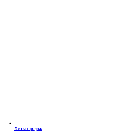
Хиты продаж