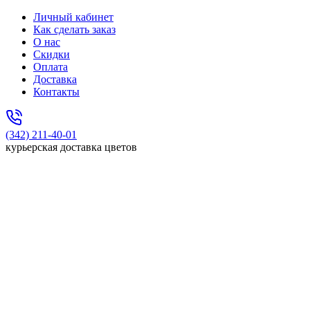
Личный кабинет
Как сделать заказ
О нас
Скидки
Оплата
Доставка
Контакты
(342) 211-40-01
курьерская доставка цветов