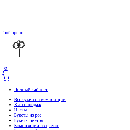
fanfanperm
Личный кабинет
Все букеты и композиции
Хиты продаж
Цветы
Букеты из роз
Букеты цветов
Композиции из цветов