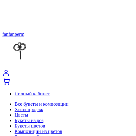
fanfanperm
Личный кабинет
Все букеты и композиции
Хиты продаж
Цветы
Букеты из роз
Букеты цветов
Композиции из цветов