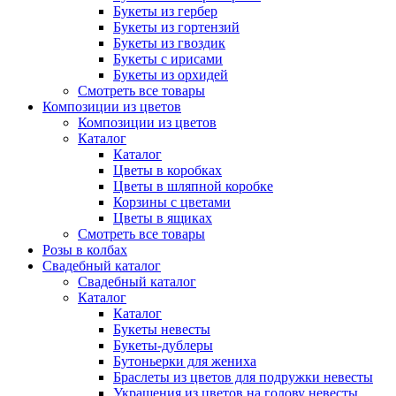
Букеты из гербер
Букеты из гортензий
Букеты из гвоздик
Букеты с ирисами
Букеты из орхидей
Смотреть все товары
Композиции из цветов
Композиции из цветов
Каталог
Каталог
Цветы в коробках
Цветы в шляпной коробке
Корзины с цветами
Цветы в ящиках
Смотреть все товары
Розы в колбах
Свадебный каталог
Свадебный каталог
Каталог
Каталог
Букеты невесты
Букеты-дублеры
Бутоньерки для жениха
Браслеты из цветов для подружки невесты
Украшения из цветов на голову невесты