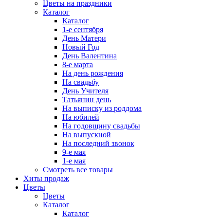
Цветы на праздники
Каталог
Каталог
1-е сентября
День Матери
Новый Год
День Валентина
8-е марта
На день рождения
На свадьбу
День Учителя
Татьянин день
На выписку из роддома
На юбилей
На годовщину свадьбы
На выпускной
На последний звонок
9-е мая
1-е мая
Смотреть все товары
Хиты продаж
Цветы
Цветы
Каталог
Каталог