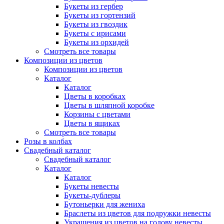
Букеты из гербер
Букеты из гортензий
Букеты из гвоздик
Букеты с ирисами
Букеты из орхидей
Смотреть все товары
Композиции из цветов
Композиции из цветов
Каталог
Каталог
Цветы в коробках
Цветы в шляпной коробке
Корзины с цветами
Цветы в ящиках
Смотреть все товары
Розы в колбах
Свадебный каталог
Свадебный каталог
Каталог
Каталог
Букеты невесты
Букеты-дублеры
Бутоньерки для жениха
Браслеты из цветов для подружки невесты
Украшения из цветов на голову невесты