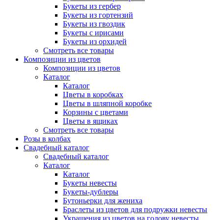
Букеты из гербер
Букеты из гортензий
Букеты из гвоздик
Букеты с ирисами
Букеты из орхидей
Смотреть все товары
Композиции из цветов
Композиции из цветов
Каталог
Каталог
Цветы в коробках
Цветы в шляпной коробке
Корзины с цветами
Цветы в ящиках
Смотреть все товары
Розы в колбах
Свадебный каталог
Свадебный каталог
Каталог
Каталог
Букеты невесты
Букеты-дублеры
Бутоньерки для жениха
Браслеты из цветов для подружки невесты
Украшения из цветов на голову невесты