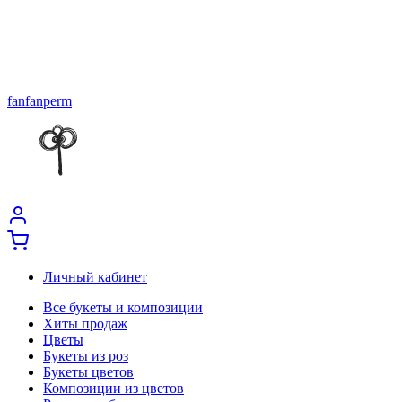
fanfanperm
Личный кабинет
Все букеты и композиции
Хиты продаж
Цветы
Букеты из роз
Букеты цветов
Композиции из цветов