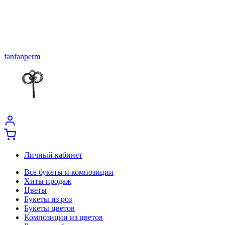
fanfanperm
Личный кабинет
Все букеты и композиции
Хиты продаж
Цветы
Букеты из роз
Букеты цветов
Композиции из цветов