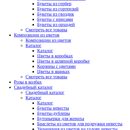
Букеты из гербер
Букеты из гортензий
Букеты из гвоздик
Букеты с ирисами
Букеты из орхидей
Смотреть все товары
Композиции из цветов
Композиции из цветов
Каталог
Каталог
Цветы в коробках
Цветы в шляпной коробке
Корзины с цветами
Цветы в ящиках
Смотреть все товары
Розы в колбах
Свадебный каталог
Свадебный каталог
Каталог
Каталог
Букеты невесты
Букеты-дублеры
Бутоньерки для жениха
Браслеты из цветов для подружки невесты
Украшения из цветов на голову невесты