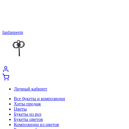
fanfanperm
Личный кабинет
Все букеты и композиции
Хиты продаж
Цветы
Букеты из роз
Букеты цветов
Композиции из цветов