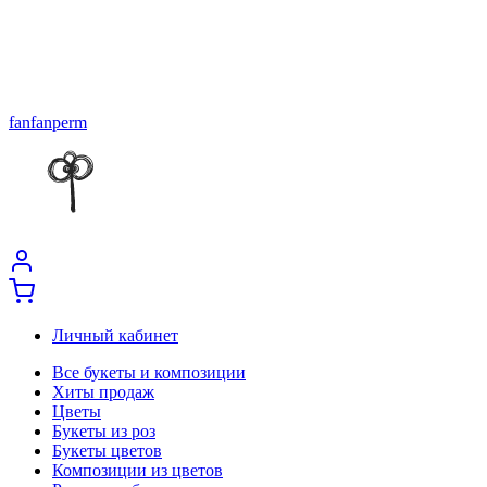
fanfanperm
Личный кабинет
Все букеты и композиции
Хиты продаж
Цветы
Букеты из роз
Букеты цветов
Композиции из цветов