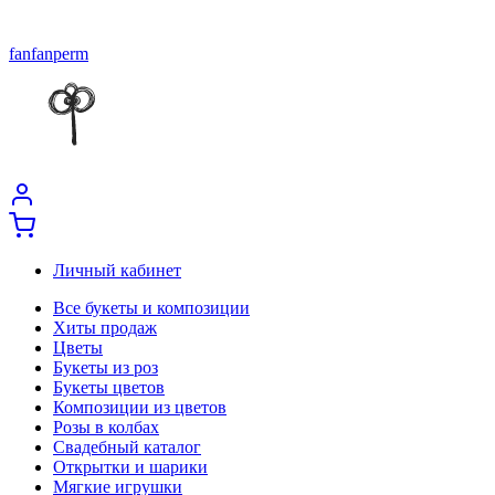
fanfanperm
Личный кабинет
Все букеты и композиции
Хиты продаж
Цветы
Букеты из роз
Букеты цветов
Композиции из цветов
Розы в колбах
Свадебный каталог
Открытки и шарики
Мягкие игрушки