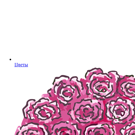
Цветы