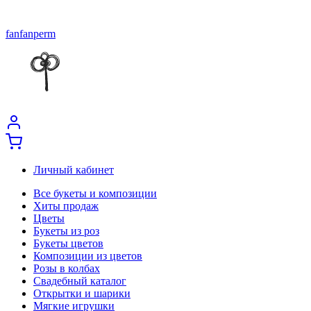
fanfanperm
Личный кабинет
Все букеты и композиции
Хиты продаж
Цветы
Букеты из роз
Букеты цветов
Композиции из цветов
Розы в колбах
Свадебный каталог
Открытки и шарики
Мягкие игрушки