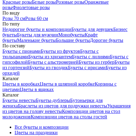
Красные розы
Белые розы
Розовые розы
Оранжевые
розы
Фиолетовые розы
По виду
Розы 70 см
Розы 60 см
По типу
Недорогие букеты и композиции
Букеты для девушек
Бизнес
букеты
Букеты для мужчин
Монобукеты
Крафт
букеты
Маленькие букеты
Большие букеты
Дорогие букеты
По составу
Букеты с пионами
Букеты из фруктов
Букеты с
тюльпанами
Букеты из хризантем
Букеты с лилиями
Букеты с
гипсофилой
Букеты с альстромерией
Букеты из гербер
Букеты
из гортензий
Букеты из гвоздик
Букеты с ирисами
Букеты из
орхидей
Каталог
Цветы в коробках
Цветы в шляпной коробке
Корзины с
цветами
Цветы в ящиках
Каталог
Букеты невесты
Букеты-дублеры
Бутоньерки для
жениха
Браслеты из цветов для подружки невесты
Украшения
из цветов на голову невесты
Композиции цветов на стол
молодоженов
Композиции цветов на столы гостей
Все букеты и композиции
Цветы на праздники