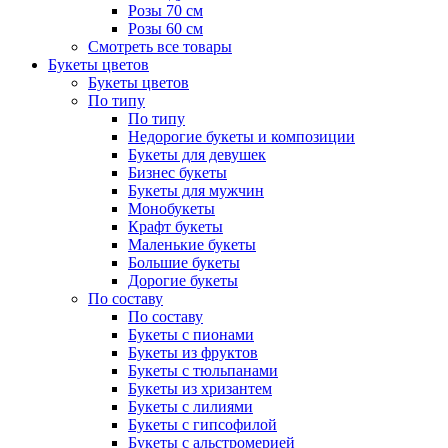
Розы 70 см
Розы 60 см
Смотреть все товары
Букеты цветов
Букеты цветов
По типу
По типу
Недорогие букеты и композиции
Букеты для девушек
Бизнес букеты
Букеты для мужчин
Монобукеты
Крафт букеты
Маленькие букеты
Большие букеты
Дорогие букеты
По составу
По составу
Букеты с пионами
Букеты из фруктов
Букеты с тюльпанами
Букеты из хризантем
Букеты с лилиями
Букеты с гипсофилой
Букеты с альстромерией