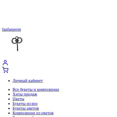
fanfanperm
Личный кабинет
Все букеты и композиции
Хиты продаж
Цветы
Букеты из роз
Букеты цветов
Композиции из цветов