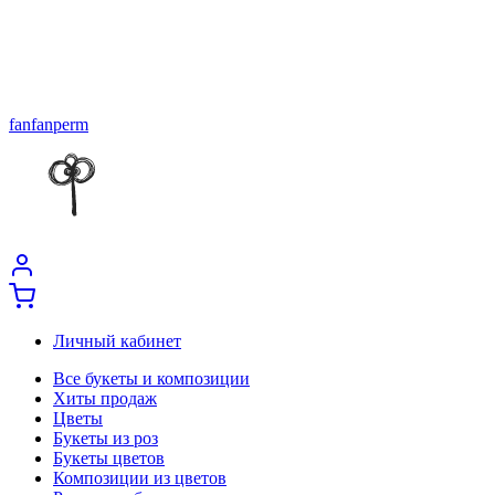
fanfanperm
Личный кабинет
Все букеты и композиции
Хиты продаж
Цветы
Букеты из роз
Букеты цветов
Композиции из цветов