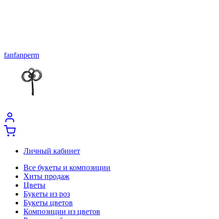
fanfanperm
Личный кабинет
Все букеты и композиции
Хиты продаж
Цветы
Букеты из роз
Букеты цветов
Композиции из цветов