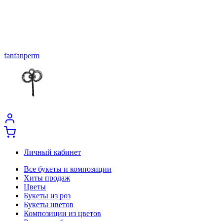
fanfanperm
Личный кабинет
Все букеты и композиции
Хиты продаж
Цветы
Букеты из роз
Букеты цветов
Композиции из цветов