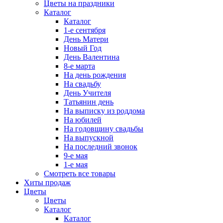
Цветы на праздники
Каталог
Каталог
1-е сентября
День Матери
Новый Год
День Валентина
8-е марта
На день рождения
На свадьбу
День Учителя
Татьянин день
На выписку из роддома
На юбилей
На годовщину свадьбы
На выпускной
На последний звонок
9-е мая
1-е мая
Смотреть все товары
Хиты продаж
Цветы
Цветы
Каталог
Каталог