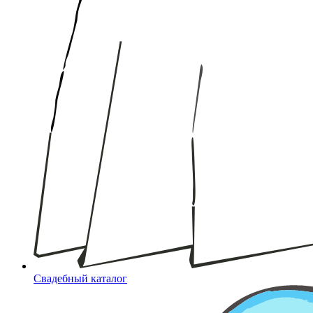
Свадебный каталог