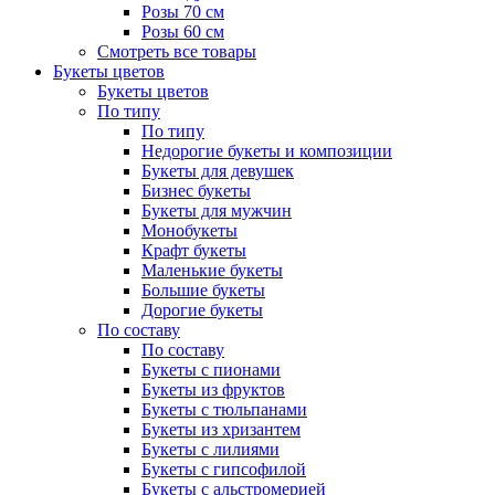
Розы 70 см
Розы 60 см
Смотреть все товары
Букеты цветов
Букеты цветов
По типу
По типу
Недорогие букеты и композиции
Букеты для девушек
Бизнес букеты
Букеты для мужчин
Монобукеты
Крафт букеты
Маленькие букеты
Большие букеты
Дорогие букеты
По составу
По составу
Букеты с пионами
Букеты из фруктов
Букеты с тюльпанами
Букеты из хризантем
Букеты с лилиями
Букеты с гипсофилой
Букеты с альстромерией