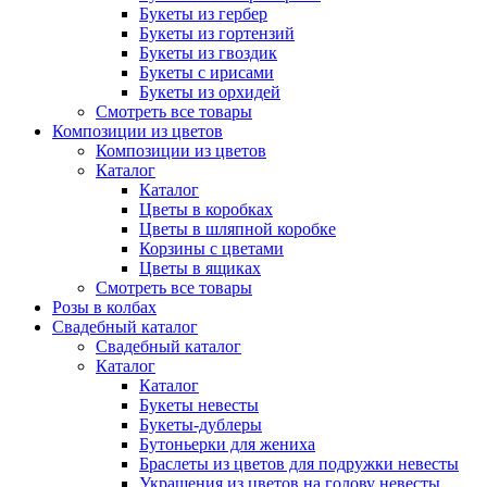
Букеты из гербер
Букеты из гортензий
Букеты из гвоздик
Букеты с ирисами
Букеты из орхидей
Смотреть все товары
Композиции из цветов
Композиции из цветов
Каталог
Каталог
Цветы в коробках
Цветы в шляпной коробке
Корзины с цветами
Цветы в ящиках
Смотреть все товары
Розы в колбах
Свадебный каталог
Свадебный каталог
Каталог
Каталог
Букеты невесты
Букеты-дублеры
Бутоньерки для жениха
Браслеты из цветов для подружки невесты
Украшения из цветов на голову невесты