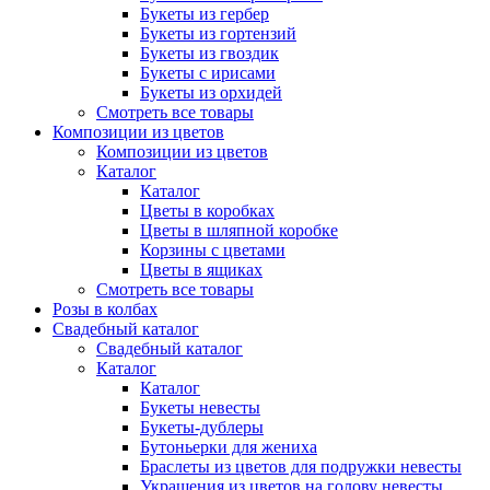
Букеты из гербер
Букеты из гортензий
Букеты из гвоздик
Букеты с ирисами
Букеты из орхидей
Смотреть все товары
Композиции из цветов
Композиции из цветов
Каталог
Каталог
Цветы в коробках
Цветы в шляпной коробке
Корзины с цветами
Цветы в ящиках
Смотреть все товары
Розы в колбах
Свадебный каталог
Свадебный каталог
Каталог
Каталог
Букеты невесты
Букеты-дублеры
Бутоньерки для жениха
Браслеты из цветов для подружки невесты
Украшения из цветов на голову невесты