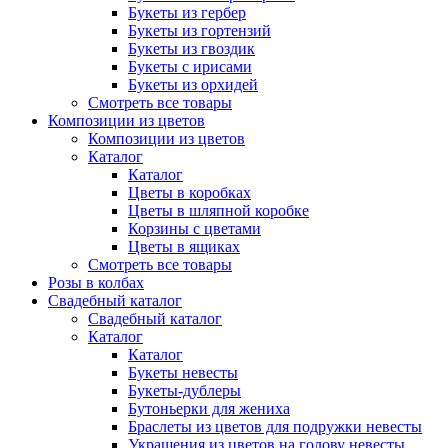
Букеты из гербер
Букеты из гортензий
Букеты из гвоздик
Букеты с ирисами
Букеты из орхидей
Смотреть все товары
Композиции из цветов
Композиции из цветов
Каталог
Каталог
Цветы в коробках
Цветы в шляпной коробке
Корзины с цветами
Цветы в ящиках
Смотреть все товары
Розы в колбах
Свадебный каталог
Свадебный каталог
Каталог
Каталог
Букеты невесты
Букеты-дублеры
Бутоньерки для жениха
Браслеты из цветов для подружки невесты
Украшения из цветов на голову невесты