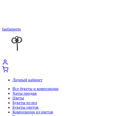
fanfanperm
Личный кабинет
Все букеты и композиции
Хиты продаж
Цветы
Букеты из роз
Букеты цветов
Композиции из цветов