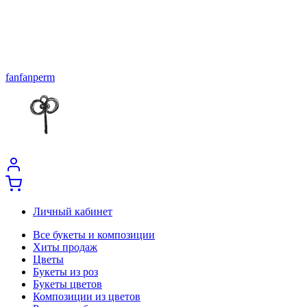
fanfanperm
Личный кабинет
Все букеты и композиции
Хиты продаж
Цветы
Букеты из роз
Букеты цветов
Композиции из цветов