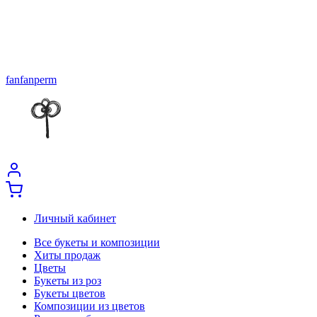
fanfanperm
Личный кабинет
Все букеты и композиции
Хиты продаж
Цветы
Букеты из роз
Букеты цветов
Композиции из цветов