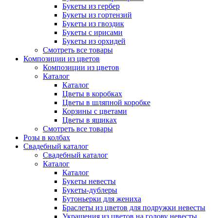
Букеты из гербер
Букеты из гортензий
Букеты из гвоздик
Букеты с ирисами
Букеты из орхидей
Смотреть все товары
Композиции из цветов
Композиции из цветов
Каталог
Каталог
Цветы в коробках
Цветы в шляпной коробке
Корзины с цветами
Цветы в ящиках
Смотреть все товары
Розы в колбах
Свадебный каталог
Свадебный каталог
Каталог
Каталог
Букеты невесты
Букеты-дублеры
Бутоньерки для жениха
Браслеты из цветов для подружки невесты
Украшения из цветов на голову невесты