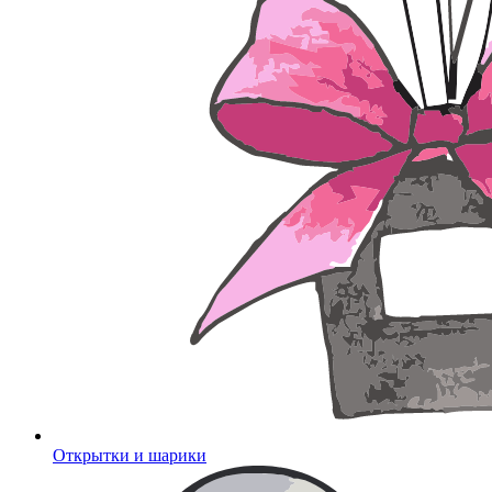
Открытки и шарики