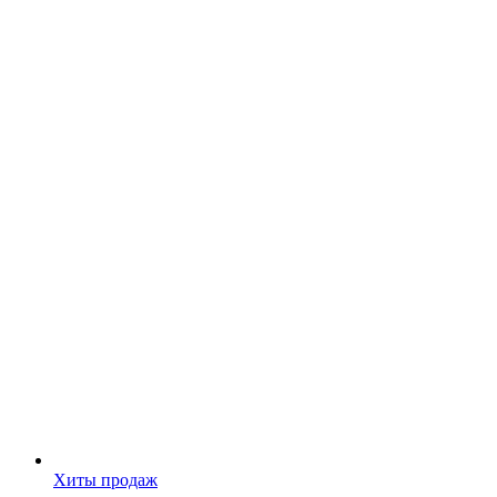
Хиты продаж