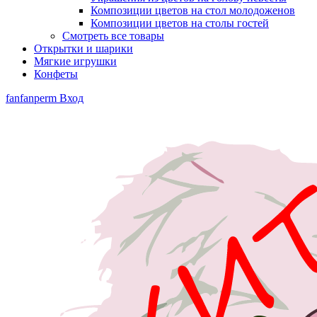
Композиции цветов на стол молодоженов
Композиции цветов на столы гостей
Смотреть все товары
Открытки и шарики
Мягкие игрушки
Конфеты
fanfanperm
Вход