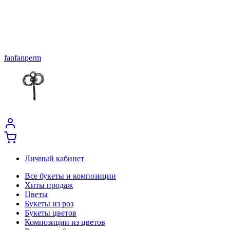
fanfanperm
Личный кабинет
Все букеты и композиции
Хиты продаж
Цветы
Букеты из роз
Букеты цветов
Композиции из цветов