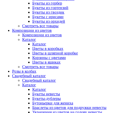
Букеты из гербер
Букеты из гортензий
Букеты из гвоздик
Букеты с ирисами
Букеты из орхидей
Смотреть все товары
Композиции из цветов
Композиции из цветов
Каталог
Каталог
Цветы в коробках
Цветы в шляпной коробке
Корзины с цветами
Цветы в ящиках
Смотреть все товары
Розы в колбах
Свадебный каталог
Свадебный каталог
Каталог
Каталог
Букеты невесты
Букеты-дублеры
Бутоньерки для жениха
Браслеты из цветов для подружки невесты
Украшения из цветов на голову невесты